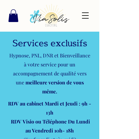
Services exclusifs
Hypnose, PNL, DNR et Bienveillance
à votre service pour un
accompagnement de qualité vers
une
meilleure version de vous
même.
RDV au cabinet Mardi et Jeudi : 9h -
13h
RDV
Visio
ou Téléphone Du Lundi
au Vendredi 10
h- 18h