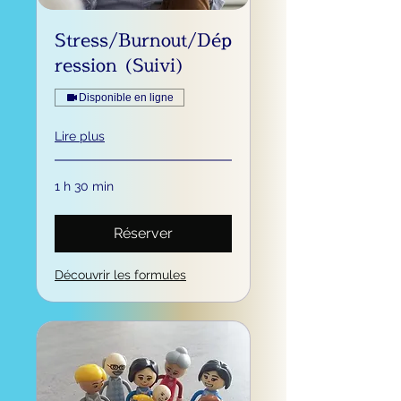
Stress/Burnout/Dép
ression (Suivi)
Disponible en ligne
Lire plus
1 h 30 min
Réserver
Découvrir les formules