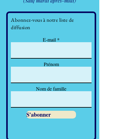
(Sauf mardi après-midi)
Abonnez-vous à notre liste de
diffusion
E-mail
Prénom
Nom de famille
S'abonner