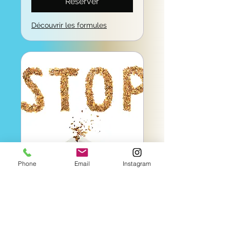
Réserver
Découvrir les formules
Phone
Email
Instagram
Arrêt du tabac
Séance 1
Disponible en ligne