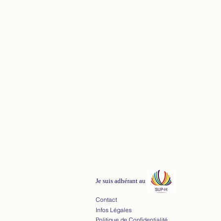
Je suis adhérant au
Contact
Infos Légales
Politique de Confidentialité