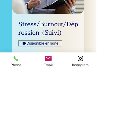
Stress/Burnout/Dép
ression (Suivi)
Disponible en ligne
Lire plus
Phone
Email
Instagram
1 h 30 min
Réserver
Découvrir les formules