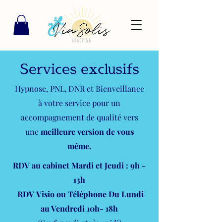
Services exclusifs
Hypnose, PNL, DNR et Bienveillance
à votre service pour un
accompagnement de qualité vers
une
meilleure version de vous
même.
RDV au cabinet Mardi et Jeudi : 9h -
13h
RDV
Visio
ou Téléphone Du Lundi
au Vendredi 10
h- 18h