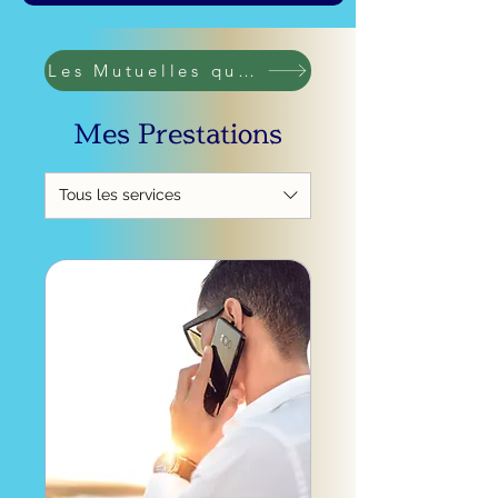
Les Mutuelles qui rembourssent
Mes Prestations
Tous les services