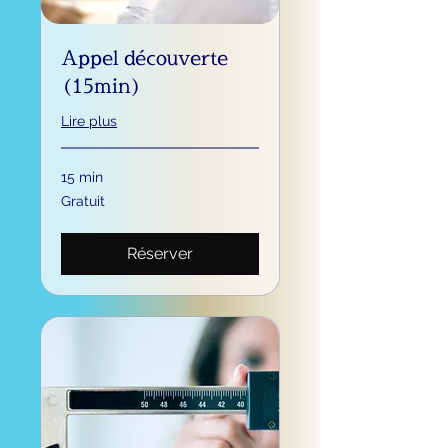
Appel découverte
(15min)
Lire plus
15 min
Gratuit
Gratuit
Réserver