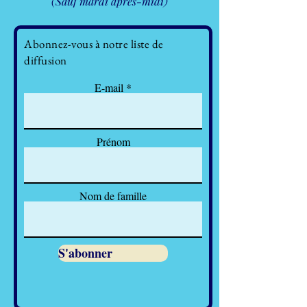
(Sauf mardi après-midi)
Abonnez-vous à notre liste de
diffusion
E-mail
Prénom
Nom de famille
S'abonner