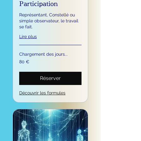
Participation
Représentant, Constellé ou
simple observateur, le travail
se fait.
Lire plus
Chargement des jours...
80
80 €
euros
Réserver
Découvrir les formules