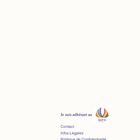
Je suis adhérant au
Contact
Infos Légales
Politique de Confidentialité